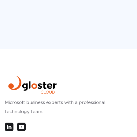
Read the Case Study

Microsoft business experts with a professional
technology team.