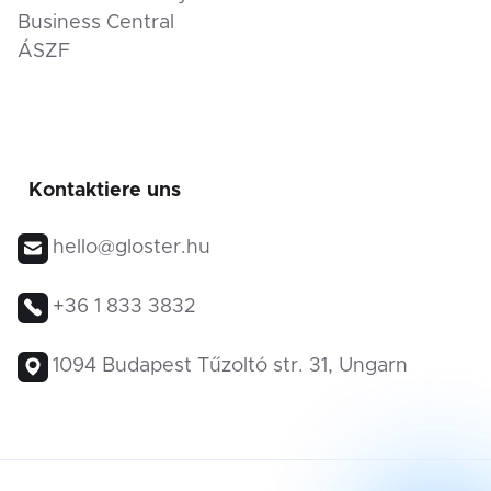
Business Central
ÁSZF
Kontaktiere uns
hello@gloster.hu
+36 1 833 3832
1094 Budapest Tűzoltó str. 31, Ungarn