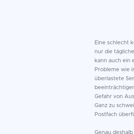
Eine schlecht 
nur die täglich
kann auch ein e
Probleme wie i
überlastete Se
beeinträchtige
Gefahr von Aus
Ganz zu schwei
Postfach überfül
Genau deshalb