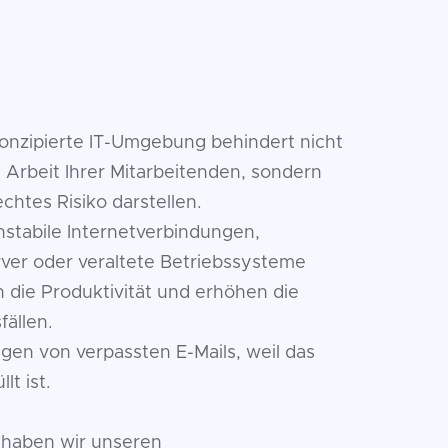
konzipierte IT-Umgebung behindert nicht
e Arbeit Ihrer Mitarbeitenden, sondern
chtes Risiko darstellen.
nstabile Internetverbindungen,
rver oder veraltete Betriebssysteme
n die Produktivität und erhöhen die
fällen.
gen von verpassten E-Mails, weil das
lt ist.
 haben wir unseren