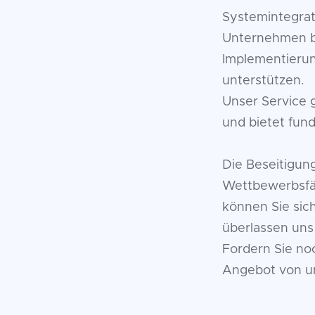
Systemintegrat
Unternehmen b
Implementierung
unterstützen.
Unser Service 
und bietet fun
Die Beseitigun
Wettbewerbsfä
können Sie sic
überlassen uns
Fordern Sie no
Angebot von u