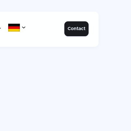

Contact
