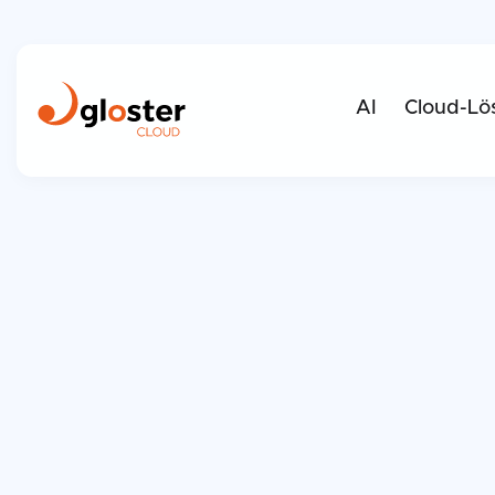
AI
Cloud-Lö