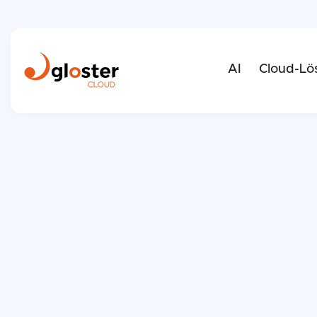
AI
Cloud-Lö