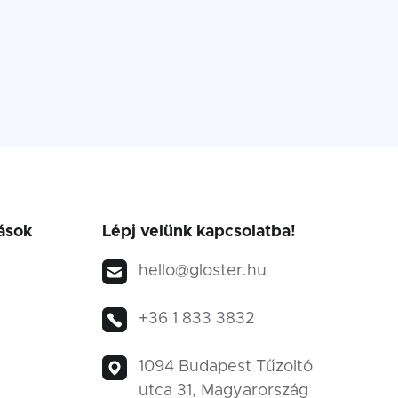
ások
Lépj velünk kapcsolatba!
hello@gloster.hu
+36 1 833 3832
1094 Budapest Tűzoltó
utca 31, Magyarország