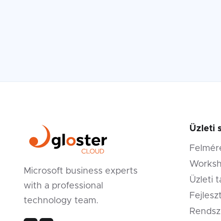
Üzleti 
Felmér
Worksh
Microsoft business experts
Üzleti 
with a professional
Fejlesz
technology team.
Rendsz