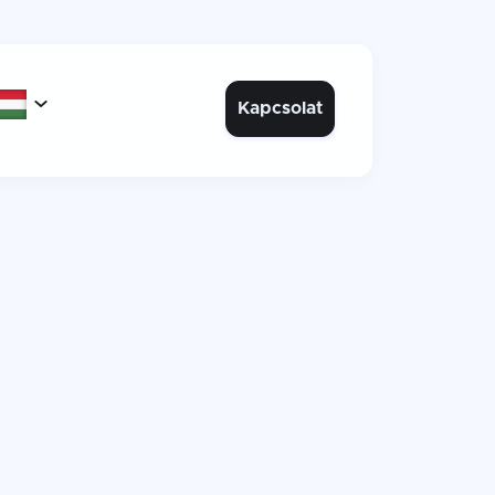

Kapcsolat