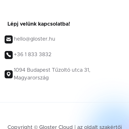
Lépj velünk kapcsolatba!
hello@gloster.hu
+36 1 833 3832
1094 Budapest Tűzoltó utca 31,
Magyarország
Copyright © Gloster Cloud | az oldalt szakértői