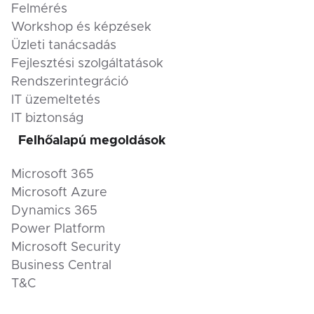
Felmérés
Workshop és képzések
Üzleti tanácsadás
Fejlesztési szolgáltatások
Rendszerintegráció
IT üzemeltetés
IT biztonság
Felhőalapú megoldások
Microsoft 365
Microsoft Azure
Dynamics 365
Power Platform
Microsoft Security
Business Central
T&C