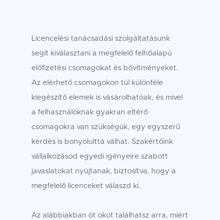
Licencelési tanácsadási szolgáltatásunk
segít kiválasztani a megfelelő felhőalapú
előfizetési csomagokat és bővítményeket.
Az elérhető csomagokon túl különféle
kiegészítő elemek is vásárolhatóak, és mivel
a felhasználóknak gyakran eltérő
csomagokra van szükségük, egy egyszerű
kérdés is bonyolulttá válhat. Szakértőink
vállalkozásod egyedi igényeire szabott
javaslatokat nyújtanak, biztosítva, hogy a
megfelelő licenceket válaszd ki.
Az alábbiakban öt okot találhatsz arra, miért