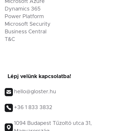
Microsoft Azure
Dynamics 365
Power Platform
Microsoft Security
Business Central
T&C
Lépj velünk kapcsolatba!
hello@gloster.hu
+36 1 833 3832
1094 Budapest Tűzoltó utca 31,