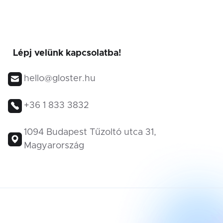
Lépj velünk kapcsolatba!
hello@gloster.hu
+36 1 833 3832
1094 Budapest Tűzoltó utca 31,
Magyarország