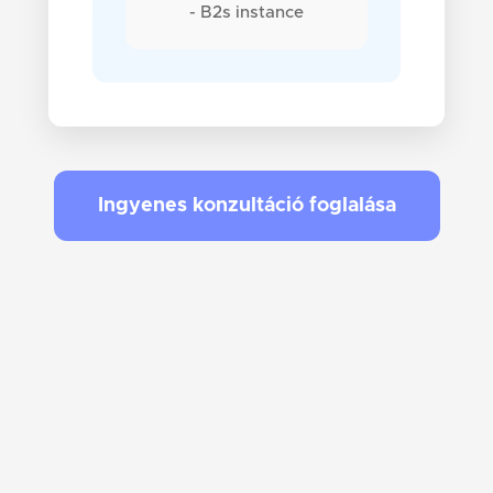
- B2s instance
Ingyenes konzultáció foglalása