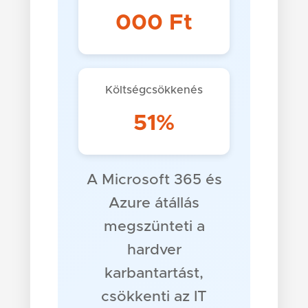
000 Ft
Költségcsökkenés
51%
A Microsoft 365 és
Azure átállás
megszünteti a
hardver
karbantartást,
csökkenti az IT