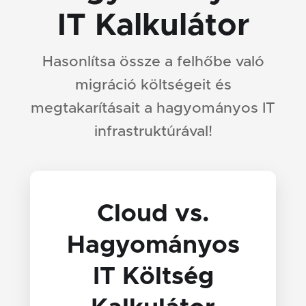
IT Kalkulátor
Hasonlítsa össze a felhőbe való
migráció költségeit és
megtakarításait a hagyományos IT
infrastruktúrával!
Cloud vs.
Hagyományos
IT Költség