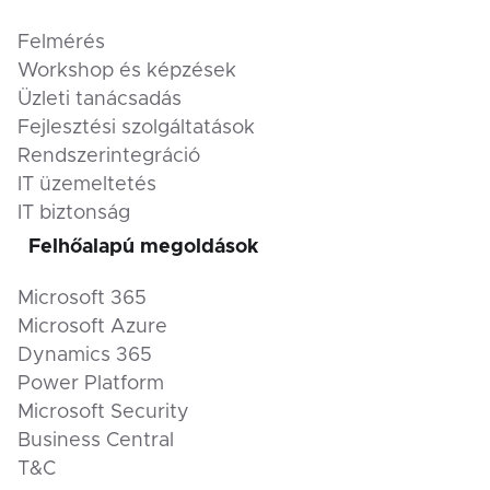
Felmérés
Workshop és képzések
Üzleti tanácsadás
Fejlesztési szolgáltatások
Rendszerintegráció
IT üzemeltetés
IT biztonság
Felhőalapú megoldások
Microsoft 365
Microsoft Azure
Dynamics 365
Power Platform
Microsoft Security
Business Central
T&C