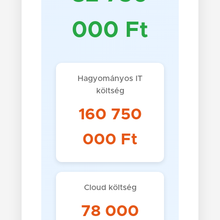
000 Ft
Hagyományos IT
költség
160 750
000 Ft
Cloud költség
78 000