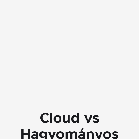
0-24 Támogatás
Cloud vs
Hagyományos