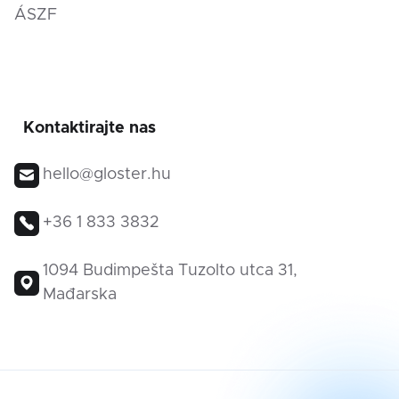
ÁSZF
Kontaktirajte nas
hello@gloster.hu
+36 1 833 3832
1094 Budimpešta Tuzolto utca 31,
Mađarska