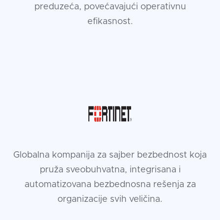
preduzeća, povećavajući operativnu
efikasnost.
Globalna kompanija za sajber bezbednost koja
pruža sveobuhvatna, integrisana i
automatizovana bezbednosna rešenja za
organizacije svih veličina.