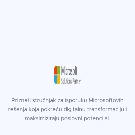
Priznati stručnjak za isporuku Microsoftovih
rešenja koja pokreću digitalnu transformaciju i
maksimiziraju poslovni potencijal.