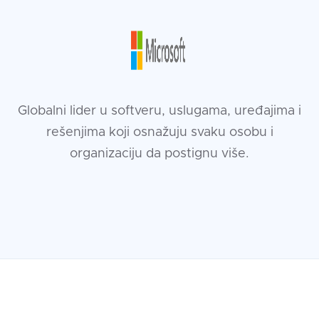
Globalni lider u softveru, uslugama, uređajima i
rešenjima koji osnažuju svaku osobu i
organizaciju da postignu više.