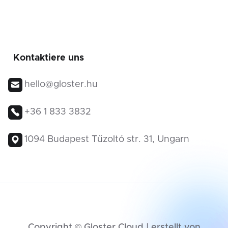
Kontaktiere uns
hello@gloster.hu
+36 1 833 3832
1094 Budapest Tűzoltó str. 31, Ungarn
Copyright © Gloster Cloud | erstellt von