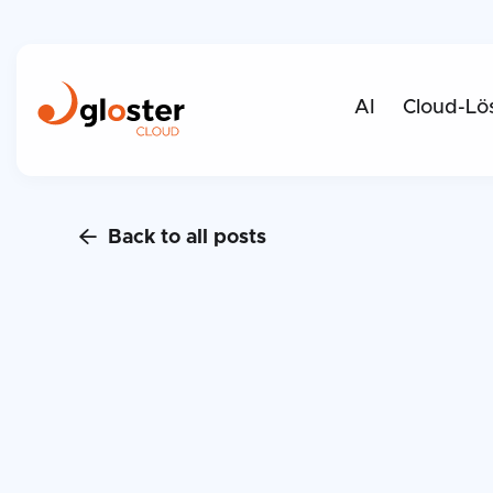
AI
Cloud-Lö
Back to all posts
