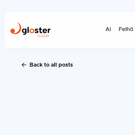
AI
Felhő
Back to all posts
