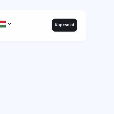

Kapcsolat