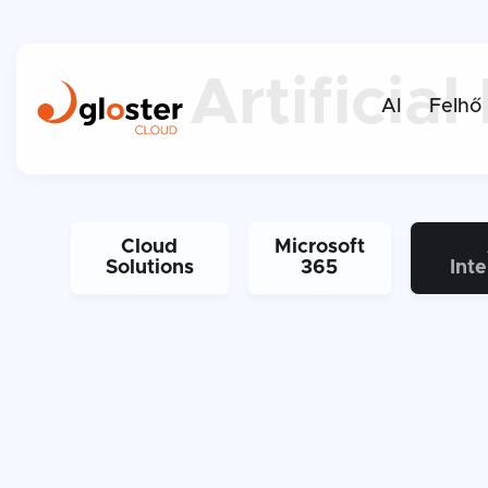
Artificial
AI
Felhő
Cloud
Microsoft
Solutions
365
Inte