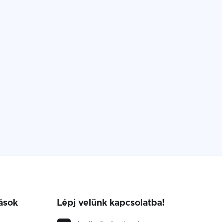
ások
Lépj velünk kapcsolatba!