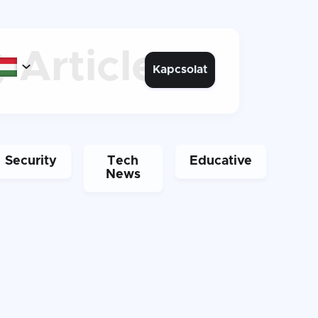
Articles
)

Kapcsolat
Security
Tech
Educative
News