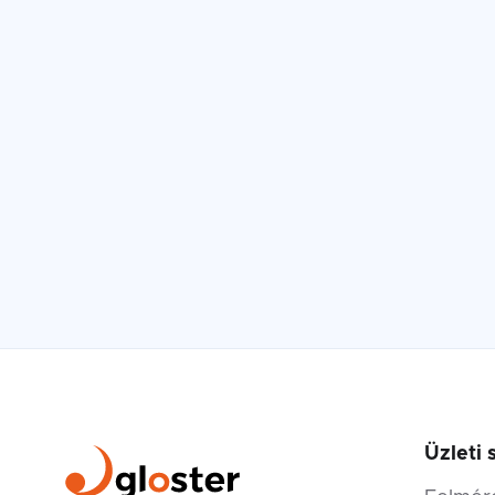
Üzleti 