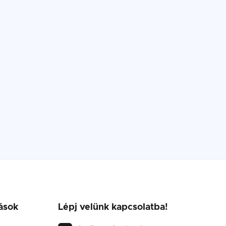
ások
Lépj velünk kapcsolatba!