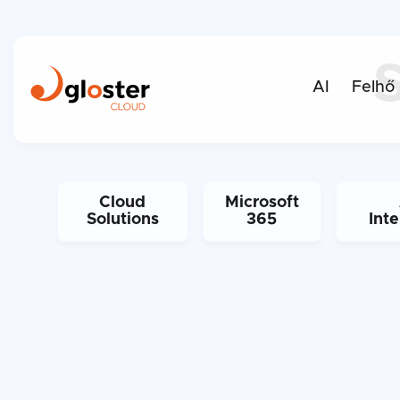
AI
Felhő
Cloud
Microsoft
Solutions
365
Inte