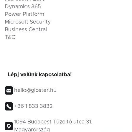
Dynamics 365
Power Platform
Microsoft Security
Business Central
T&C
Lépj velünk kapcsolatba!
hello@gloster.hu
+36 1 833 3832
1094 Budapest Tűzoltó utca 31,
Magyarország