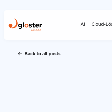
AI
Cloud-Lö
Back to all posts
