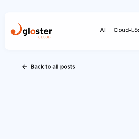
AI
Cloud-Lö
Back to all posts
