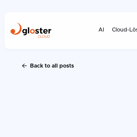
AI
Cloud-Lö
Back to all posts
