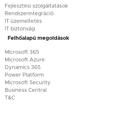
Fejlesztési szolgáltatások
Rendszerintegráció
IT üzemeltetés
IT biztonság
Felhőalapú megoldások
Microsoft 365
Microsoft Azure
Dynamics 365
Power Platform
Microsoft Security
Business Central
T&C