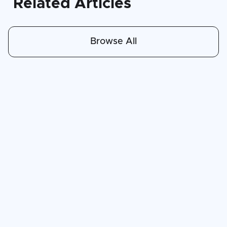
Related Articles
Browse All
Apr 30, 2026
6
min read