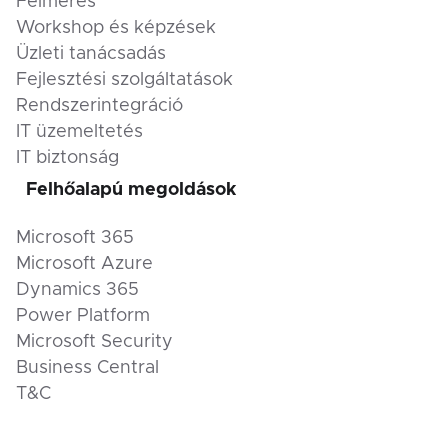
Felmérés
Workshop és képzések
Üzleti tanácsadás
Fejlesztési szolgáltatások
Rendszerintegráció
IT üzemeltetés
IT biztonság
Felhőalapú megoldások
Microsoft 365
Microsoft Azure
Dynamics 365
Power Platform
Microsoft Security
Business Central
T&C