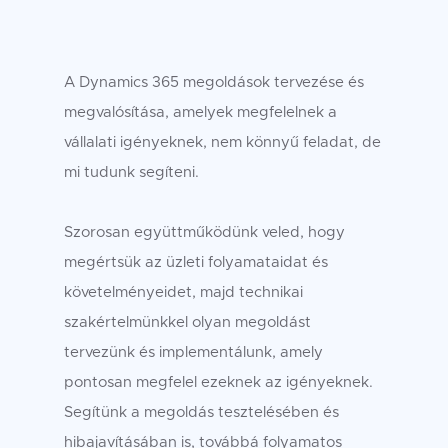
A Dynamics 365 megoldások tervezése és
megvalósítása, amelyek megfelelnek a
vállalati igényeknek, nem könnyű feladat, de
mi tudunk segíteni.
Szorosan együttműködünk veled, hogy
megértsük az üzleti folyamataidat és
követelményeidet, majd technikai
szakértelmünkkel olyan megoldást
tervezünk és implementálunk, amely
pontosan megfelel ezeknek az igényeknek.
Segítünk a megoldás tesztelésében és
hibajavításában is, továbbá folyamatos