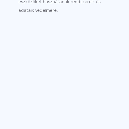
eszközöket használjanak rendszereik és
adataik védelmére.