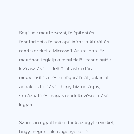
Segítünk megtervezni, felépíteni és
fenntartani a felhőalapú infrastruktúrát és
rendszereket a Microsoft Azure-ban. Ez
magában foglalja a megfelelő technológiák
kiválasztását, a felhő infrastruktúra
megvalósítását és konfigurálását, valamint
annak biztosítását, hogy biztonságos,
skálázható és magas rendelkezésre állású
legyen.
Szorosan együttműködünk az ügyfeleinkkel,
hogy megértsük az igényeiket és