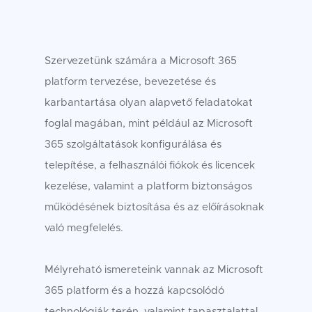
Szervezetünk számára a Microsoft 365
platform tervezése, bevezetése és
karbantartása olyan alapvető feladatokat
foglal magában, mint például az Microsoft
365 szolgáltatások konfigurálása és
telepítése, a felhasználói fiókok és licencek
kezelése, valamint a platform biztonságos
működésének biztosítása és az előírásoknak
való megfelelés.
Mélyreható ismereteink vannak az Microsoft
365 platform és a hozzá kapcsolódó
technológiák terén, valamint tapasztalattal