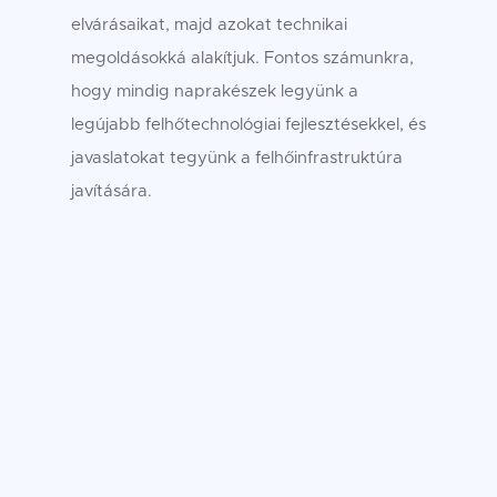
elvárásaikat, majd azokat technikai
megoldásokká alakítjuk. Fontos számunkra,
hogy mindig naprakészek legyünk a
legújabb felhőtechnológiai fejlesztésekkel, és
javaslatokat tegyünk a felhőinfrastruktúra
javítására.