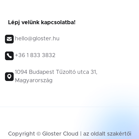
Lépj velünk kapcsolatba!
hello@gloster.hu
+36 1 833 3832
1094 Budapest Tűzoltó utca 31,
Magyarország
Copyright © Gloster Cloud | az oldalt szakértői