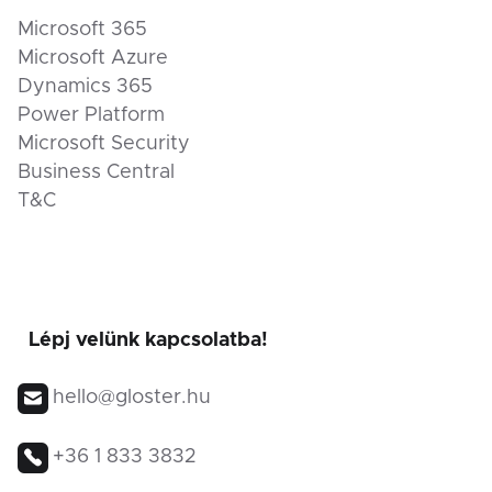
Microsoft 365
Microsoft Azure
Dynamics 365
Power Platform
Microsoft Security
Business Central
T&C
Lépj velünk kapcsolatba!
hello@gloster.hu
+36 1 833 3832