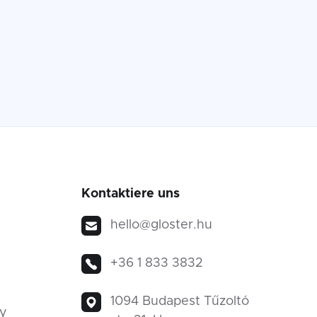
Kontaktiere uns
hello@gloster.hu
+36 1 833 3832
1094 Budapest Tűzoltó
ty