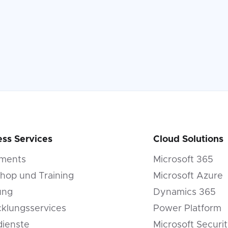
ess Services
Cloud Solutions
ments
Microsoft 365
hop und Training
Microsoft Azure
ung
Dynamics 365
cklungsservices
Power Platform
dienste
Microsoft Securi