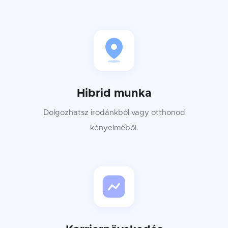
Hibrid munka
Dolgozhatsz irodánkból vagy otthonod
kényelméből.