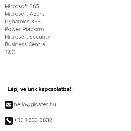
Microsoft 365
Microsoft Azure
Dynamics 365
Power Platform
Microsoft Security
Business Central
T&C
Lépj velünk kapcsolatba!
hello@gloster.hu
+36 1 833 3832