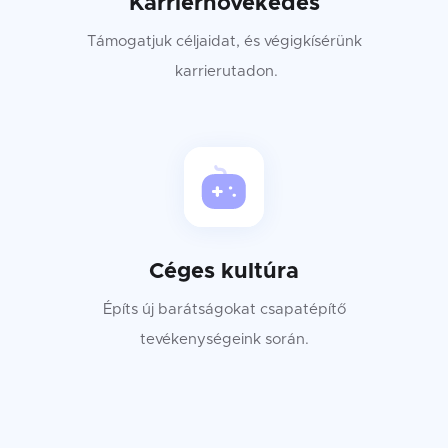
Karriernövekedés
Támogatjuk céljaidat, és végigkísérünk
karrierutadon.
Céges kultúra
Építs új barátságokat csapatépítő
tevékenységeink során.