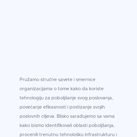
Pružamo stručne savete i smernice
organizacijama o tome kako da koriste
tehnologiju za poboljšanje svog poslovanja,
povećanje efikasnosti i postizanje svojih
poslovnih ciljeva. Blisko sarađujemo sa vama
kako bismo identifikovali oblasti poboljšanja,
procenili trenutnu tehnološku infrastrukturu i