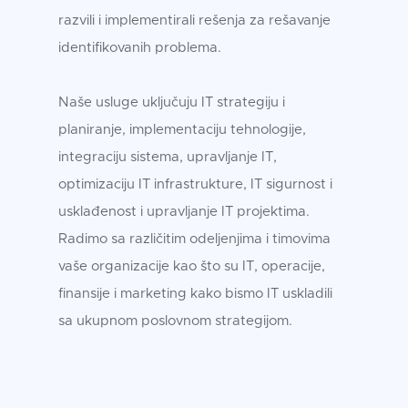
razvili i implementirali rešenja za rešavanje
identifikovanih problema.
Naše usluge uključuju IT strategiju i
planiranje, implementaciju tehnologije,
integraciju sistema, upravljanje IT,
optimizaciju IT infrastrukture, IT sigurnost i
usklađenost i upravljanje IT projektima.
Radimo sa različitim odeljenjima i timovima
vaše organizacije kao što su IT, operacije,
finansije i marketing kako bismo IT uskladili
sa ukupnom poslovnom strategijom.