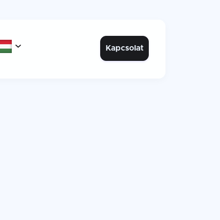

Kapcsolat