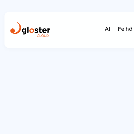
AI
Felhő