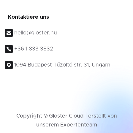
Kontaktiere uns
hello@gloster.hu
+36 1 833 3832
1094 Budapest Tűzoltó str. 31, Ungarn
Copyright © Gloster Cloud | erstellt von
unserem Expertenteam