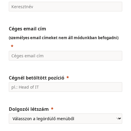
Céges email cím
(személyes email címeket nem áll módunkban befogadni)
Cégnél betöltött pozíció
Dolgozói létszám