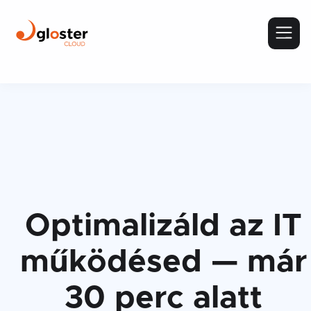
Optimalizáld az IT
működésed — már
30 perc alatt