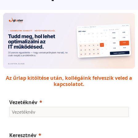
Az űrlap kitöltése után, kollégáink felveszik veled a
kapcsolatot.
Vezetéknév
Keresztnév