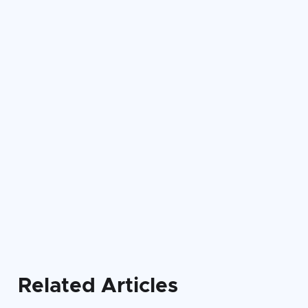

Related Articles