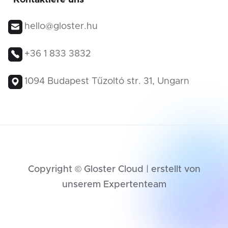
hello@gloster.hu
+36 1 833 3832
1094 Budapest Tűzoltó str. 31, Ungarn
Copyright © Gloster Cloud | erstellt von
unserem Expertenteam