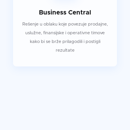
Business Central
Rešenje u oblaku koje povezuje prodajne,
uslužne, finansijske i operativne timove
kako bi se brže prilagodili i postigli
rezultate