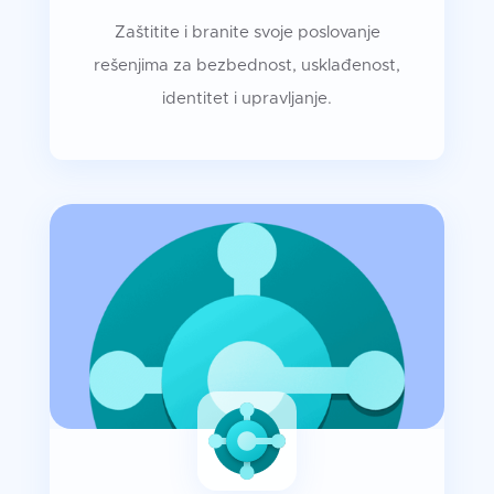
Zaštitite i branite svoje poslovanje
rešenjima za bezbednost, usklađenost,
identitet i upravljanje.