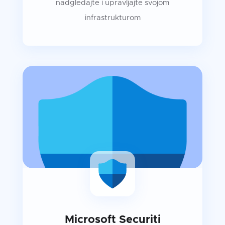
nadgledajte i upravljajte svojom
infrastrukturom
Microsoft Securiti