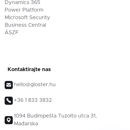
Dynamics 365
Power Platform
Microsoft Security
Business Central
ÁSZF
Kontaktirajte nas
hello@gloster.hu
+36 1 833 3832
1094 Budimpešta Tuzolto utca 31,
Mađarska