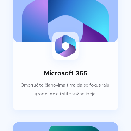
Microsoft 365
Omogućite članovima tima da se fokusiraju,
grade, dele i štite važne ideje.