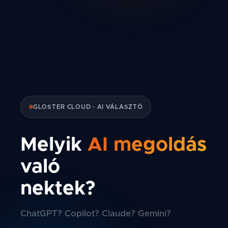
GLOSTER CLOUD · AI VÁLASZTÓ
Melyik
AI megoldás
való
nektek?
ChatGPT? Copilot? Claude? Gemini?