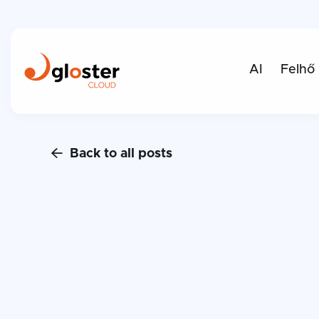
AI
Felhő
Back to all posts
