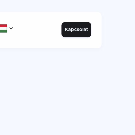

Kapcsolat