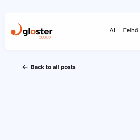
AI
Felhő
Back to all posts
