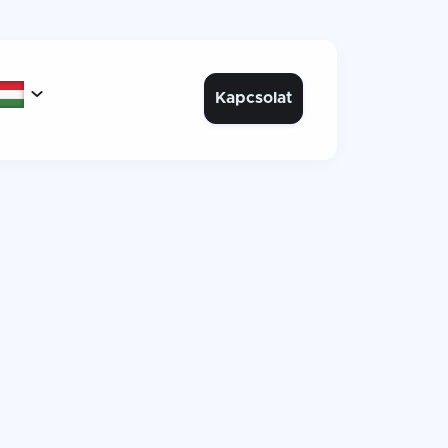

Kapcsolat