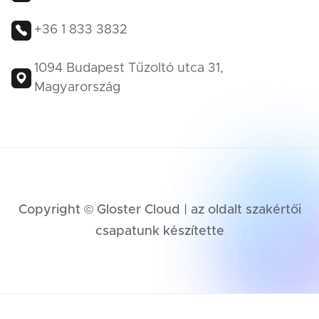
+36 1 833 3832
1094 Budapest Tűzoltó utca 31,
Magyarország
Copyright © Gloster Cloud | az oldalt szakértői
csapatunk készítette