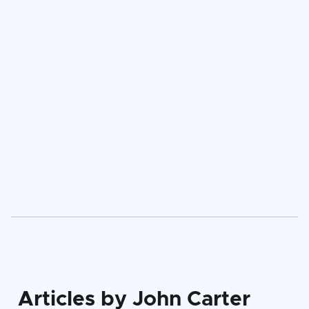
Téglás András
Articles by John Carter