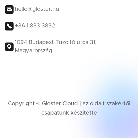
hello@gloster.hu
+36 1 833 3832
1094 Budapest Tűzoltó utca 31,
Magyarország
Copyright © Gloster Cloud | az oldalt szakértői
csapatunk készítette