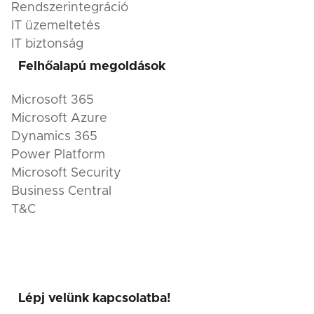
Rendszerintegráció
IT üzemeltetés
IT biztonság
Felhőalapú megoldások
Microsoft 365
Microsoft Azure
Dynamics 365
Power Platform
Microsoft Security
Business Central
T&C
Lépj velünk kapcsolatba!