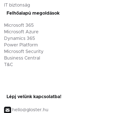
IT biztonság
Felhőalapú megoldások
Microsoft 365
Microsoft Azure
Dynamics 365
Power Platform
Microsoft Security
Business Central
T&C
Lépj velünk kapcsolatba!
hello@gloster.hu