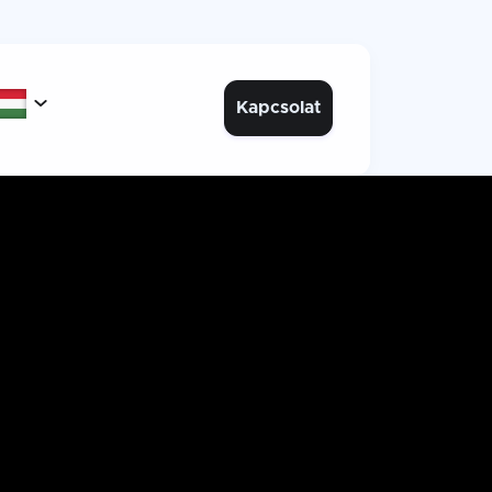

Kapcsolat