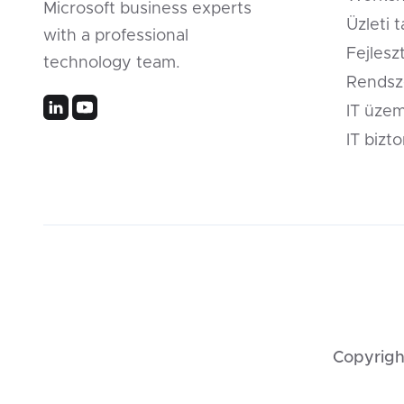
Microsoft business experts
Üzleti 
with a professional
Fejlesz
technology team.
Rendsz
IT üzem
IT bizt
Copyright