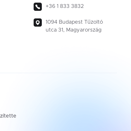
+36 1 833 3832
1094 Budapest Tűzoltó
utca 31, Magyarország
zítette