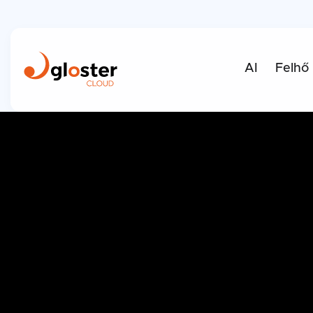
AI
Felhő