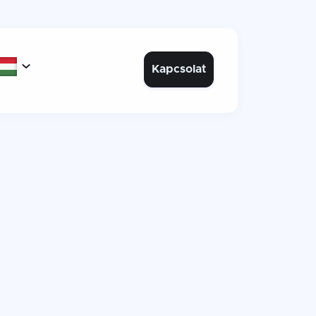

Kapcsolat