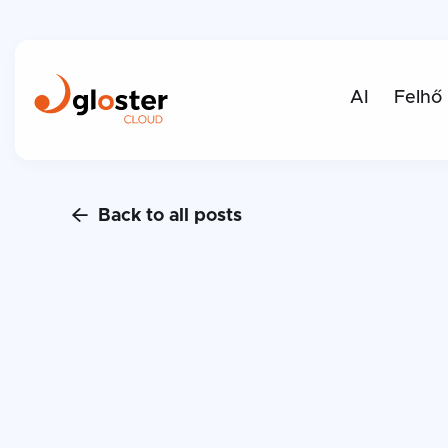
AI
Felhő
Back to all posts
