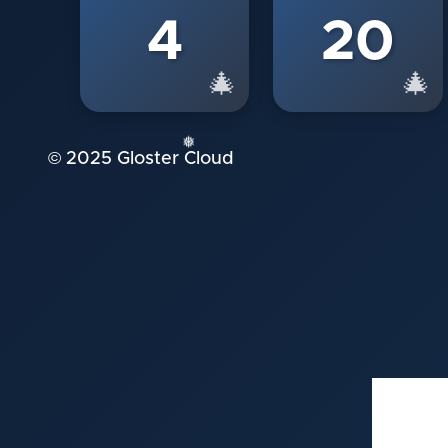
4
20
🎄
🎄
© 2025 Gloster Cloud